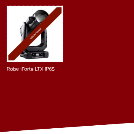
Robe iForte LTX IP65