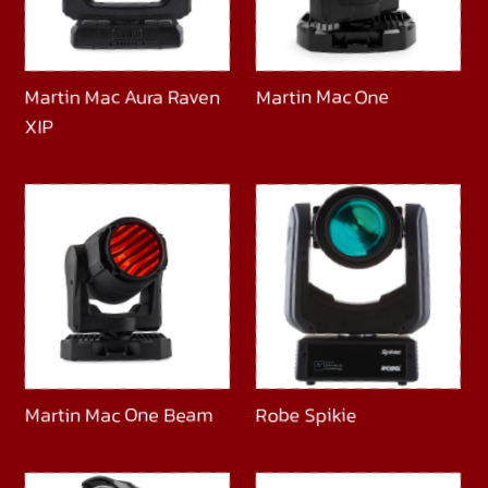
Martin Mac Aura Raven
Martin Mac One
XIP
Martin Mac One Beam
Robe Spikie