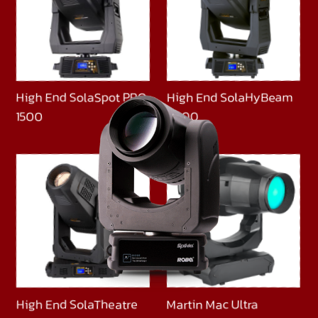
High End SolaSpot PRO
High End SolaHyBeam
1500
2000
High End SolaTheatre
Martin Mac Ultra