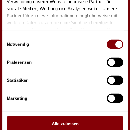
Verwendung unserer Website an unsere Partner für
soziale Medien, Werbung und Analysen weiter. Unsere
Robe Ledbeam 350
Robe Spiider
Partner führen diese Informationen möglicherweise mit
weiteren Daten zusammen, die Sie ihnen bereitgestellt
haben oder die sie im Rahmen Ihrer Nutzung der Dienste
gesammelt haben.
Einwilligungsauswahl
Notwendig
Präferenzen
Statistiken
Robe iESPRITE IP65
Robe iForte IP65
Marketing
Alle zulassen