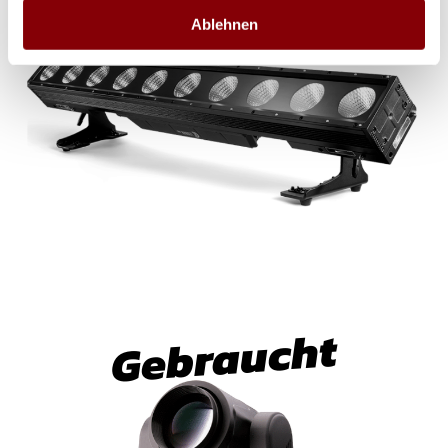
Marken
Ablehnen
Gebraucht