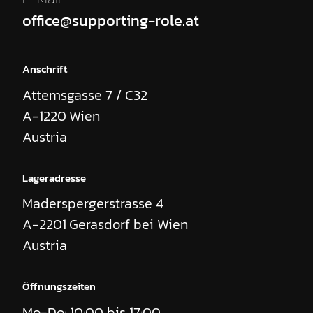
office@supporting-role.at
Anschrift
Attemsgasse 7 / C32
A-1220
Wien
Austria
Lageradresse
Maderspergerstrasse 4
A-2201
Gerasdorf bei Wien
Austria
Öffnungszeiten
Mo-Do: 10:00 bis 17:00