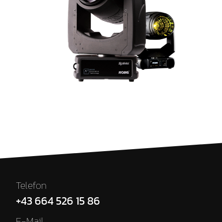
Telefon
+43 664 526 15 86
E-Mail