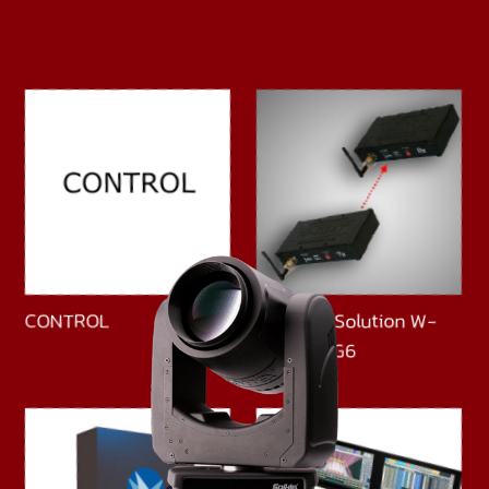
CONTROL
Wireless Solution W-
DMX F-1 G6