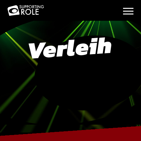
Verleih