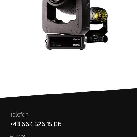
Telefon
+43 664 526 15 86
E-Mail