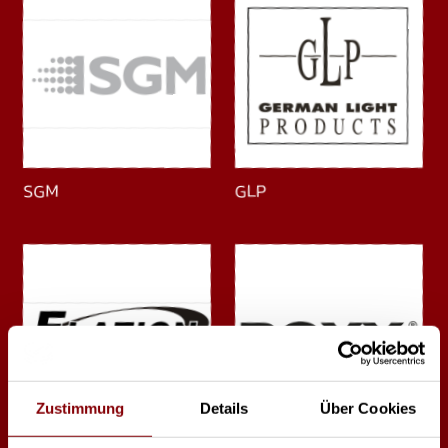
SGM
GLP
Zustimmung
Details
Über Cookies