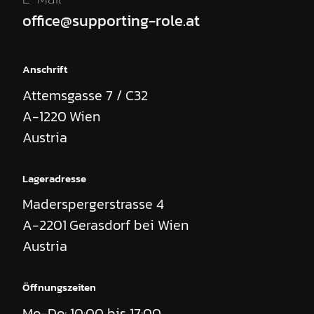
office@supporting-role.at
Anschrift
Attemsgasse 7 / C32
A-1220
Wien
Austria
Lageradresse
Maderspergerstrasse 4
A-2201
Gerasdorf bei Wien
Austria
Öffnungszeiten
Mo-Do: 10:00 bis 17:00