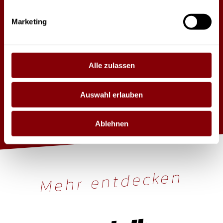
Marketing
High End Systems
CLF Lighting
Alle zulassen
Auswahl erlauben
Ablehnen
Mehr entdecken