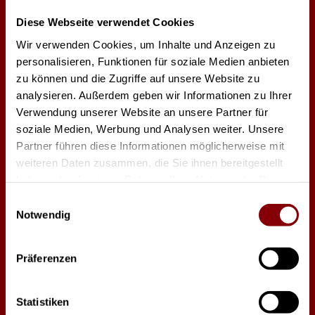
Elation
Roxx
Diese Webseite verwendet Cookies
Wir verwenden Cookies, um Inhalte und Anzeigen zu
personalisieren, Funktionen für soziale Medien anbieten
zu können und die Zugriffe auf unsere Website zu
analysieren. Außerdem geben wir Informationen zu Ihrer
Verwendung unserer Website an unsere Partner für
soziale Medien, Werbung und Analysen weiter. Unsere
Partner führen diese Informationen möglicherweise mit
weiteren Daten zusammen, die Sie ihnen bereitgestellt
haben oder die sie im Rahmen Ihrer Nutzung der Dienste
Vari Lite
ETC
gesammelt haben.
Einwilligungsauswahl
Notwendig
Präferenzen
Statistiken