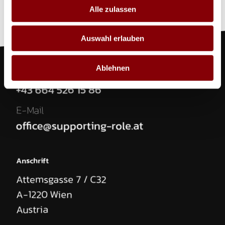
Alle zulassen
Auswahl erlauben
Ablehnen
Telefon
+43 664 526 15 86
E-Mail
office@supporting-role.at
Anschrift
Attemsgasse 7 / C32
A-1220
Wien
Austria