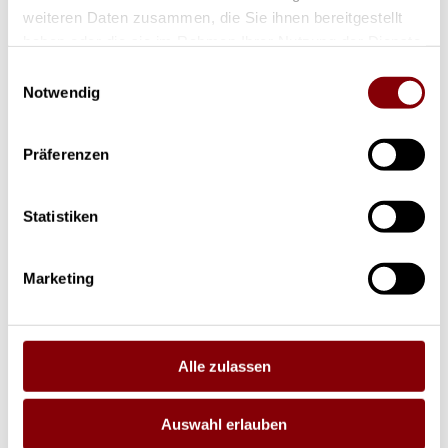
Marken
weiteren Daten zusammen, die Sie ihnen bereitgestellt
haben oder die sie im Rahmen Ihrer Nutzung der Dienste
gesammelt haben.
Einwilligungsauswahl
Notwendig
Präferenzen
Statistiken
Marketing
Gebraucht
Alle zulassen
Auswahl erlauben