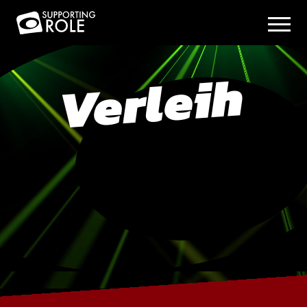
Verleih