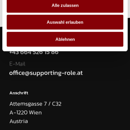
Alle zulassen
Auswahl erlauben
Ablehnen
Telefon
+43 664 526 15 86
E-Mail
office@supporting-role.at
Anschrift
Attemsgasse 7 / C32
A-1220
Wien
Austria