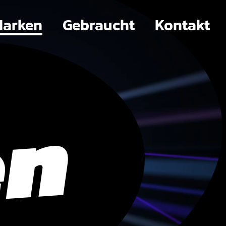
arken
Gebraucht
Kontakt
en