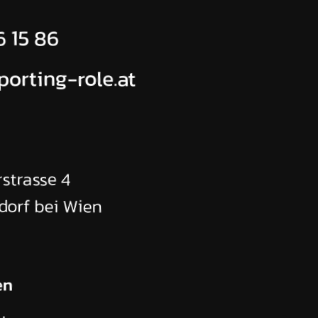
6 15 86
porting-role.at
strasse 4
dorf bei Wien
en