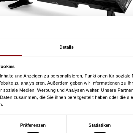
Mehr entdecke
Ge
Details
ih
Cookies
nhalte und Anzeigen zu personalisieren, Funktionen für soziale
Website zu analysieren. Außerdem geben wir Informationen zu I
r soziale Medien, Werbung und Analysen weiter. Unsere Partner
 Daten zusammen, die Sie ihnen bereitgestellt haben oder die s
n.
Präferenzen
Statistiken