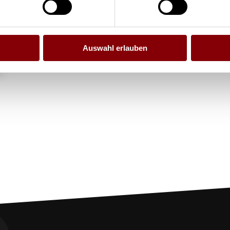
Auswahl erlauben