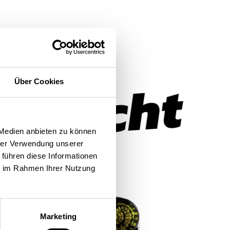
n
braucht
Über Cookies
 Medien anbieten zu können
hrer Verwendung unserer
 führen diese Informationen
ie im Rahmen Ihrer Nutzung
Marketing