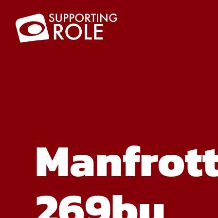
Manfrott
269bu