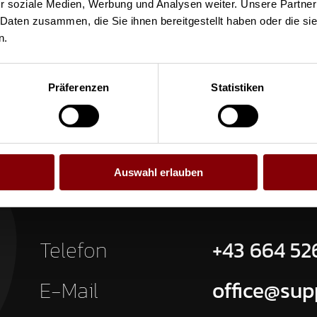
r soziale Medien, Werbung und Analysen weiter. Unsere Partner
 Produkt an
 Daten zusammen, die Sie ihnen bereitgestellt haben oder die s
n.
Präferenzen
Statistiken
Auswahl erlauben
Telefon
+43 664 52
E-Mail
office@sup