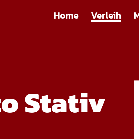
Home
Verleih
M
o Stativ