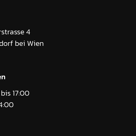
strasse 4
dorf bei Wien
en
bis 17:00
14:00