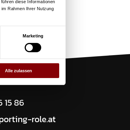
 führen diese Informationen
fragen
ie im Rahmen Ihrer Nutzung
Marketing
Alle zulassen
6 15 86
porting-role.at