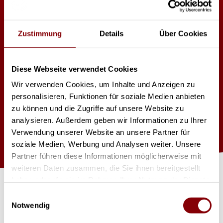
Look Cryo-Fog
Zustimmung
Details
Über Cookies
Bodennebel
Diese Webseite verwendet Cookies
Wir verwenden Cookies, um Inhalte und Anzeigen zu
Power 2300W
Heat-up Time: 7min
personalisieren, Funktionen für soziale Medien anbieten
DMX serienmäßig
zu können und die Zugriffe auf unsere Website zu
Fluid container 5L
analysieren. Außerdem geben wir Informationen zu Ihrer
Betrieb mit CO2 Flaschen mit Steigrohr
Verwendung unserer Website an unsere Partner für
soziale Medien, Werbung und Analysen weiter. Unsere
Partner führen diese Informationen möglicherweise mit
J
et
zt
Pr
o
d
u
kt
a
nfr
a
g
e
weiteren Daten zusammen, die Sie ihnen bereitgestellt
haben oder die sie im Rahmen Ihrer Nutzung der Dienste
gesammelt haben.
Einwilligungsauswahl
n
Notwendig